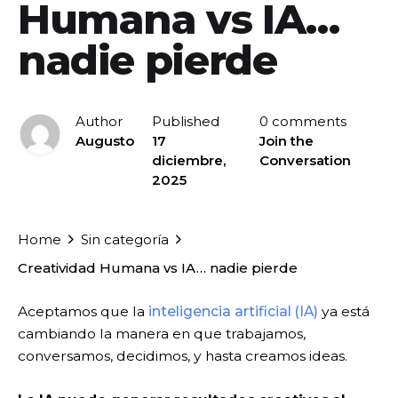
Humana vs IA…
nadie pierde
Author
Published
0 comments
Augusto
17
Join the
diciembre,
Conversation
2025
Home
Sin categoría
Creatividad Humana vs IA… nadie pierde
Aceptamos que la
inteligencia artificial (IA)
ya está
cambiando la manera en que trabajamos,
conversamos, decidimos, y hasta creamos ideas.